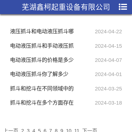
芜湖鑫柯起重设备有限公司
液压抓斗和电动液压抓斗哪
2024-04-22
个更安全
电动液压抓斗和手动液压抓
2024-04-15
斗的区别
电动液压抓斗的价格是多少
2024-04-07
电动液压抓斗你了解多少
2024-04-01
抓斗和挖斗在不同领域中的
2024-03-25
优势
抓斗和挖斗在多个方面存在
2024-03-18
明显的区别
上一页
2
3
4
5
6
7
8
9
10
11
下一页